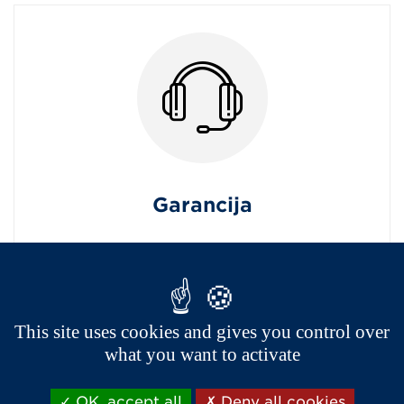
Garancija
This site uses cookies and gives you control over
what you want to activate
OK, accept all
Deny all cookies