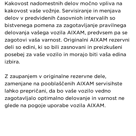
Kakovost nadomestnih delov močno vpliva na
kakovost vaše vožnje. Servisiranje in menjava
delov v predvidenih časovnioh intervalih so
bistvenega pomena za zagotavljanje pravilnega
delovanja vašega vozila AIXAM, predvsem pa se
zagotovi vaša varnost. Originalni AIXAM rezervni
deli so edini, ki so bili zasnovani in preizkušeni
posebej za vaše vozilo in morajo biti vaša edina
izbira.
Z zaupanjem v originalne rezervne dele,
zamenjane na pooblaščenih AIXAM servisihste
lahko prepričani, da bo vaše vozilo vedno
zagotavljalo optimalno delovanje in varnost ne
glede na pogoje uporabe vozila AIXAM.