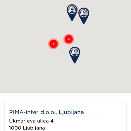
4
4
PIMA-inter d.o.o., Ljubljana
Ukmarjeva ulica 4
1000
Ljubljana