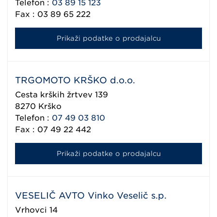
Telefon :
03 89 15 123
Fax : 03 89 65 222
Prikaži podatke o prodajalcu
TRGOMOTO KRŠKO d.o.o.
Cesta krških žrtvev 139
8270
Krško
Telefon :
07 49 03 810
Fax : 07 49 22 442
Prikaži podatke o prodajalcu
VESELIČ AVTO Vinko Veselič s.p.
Vrhovci 14