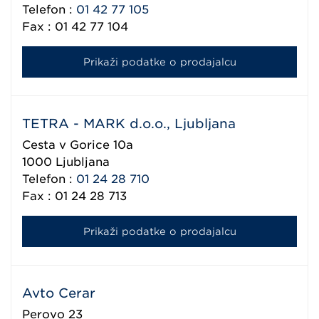
Telefon :
01 42 77 105
Fax : 01 42 77 104
Prikaži podatke o prodajalcu
TETRA - MARK d.o.o., Ljubljana
Cesta v Gorice 10a
1000
Ljubljana
Telefon :
01 24 28 710
Fax : 01 24 28 713
Prikaži podatke o prodajalcu
Avto Cerar
Perovo 23