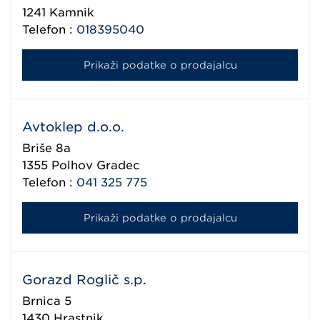
1241
Kamnik
Telefon :
018395040
Prikaži podatke o prodajalcu
Avtoklep d.o.o.
Briše 8a
1355
Polhov Gradec
Telefon :
041 325 775
Prikaži podatke o prodajalcu
Gorazd Roglič s.p.
Brnica 5
1430
Hrastnik