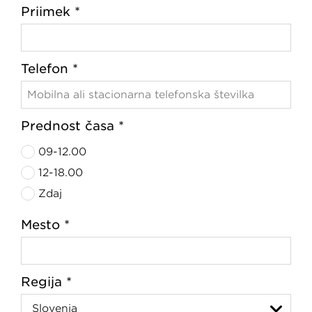
Priimek *
Telefon *
Prednost časa *
09-12.00
12-18.00
Zdaj
Mesto *
Regija *