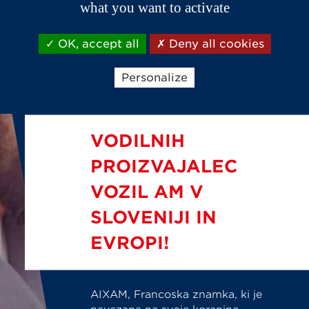
what you want to activate
OK, accept all
Deny all cookies
Personalize
VODILNIH
PROIZVAJALEC
VOZIL AM V
SLOVENIJI IN
EVROPI!
AIXAM, Francoska znamka, ki je