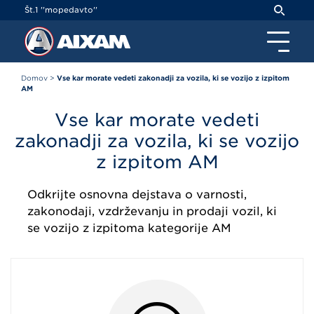
Cookies management panel
Št.1 ''mopedavto''
Domov
>
Vse kar morate vedeti zakonadji za vozila, ki se vozijo z izpitom
AM
Vse kar morate vedeti
zakonadji za vozila, ki se vozijo
z izpitom AM
Odkrijte osnovna dejstava o varnosti,
zakonodaji, vzdrževanju in prodaji vozil, ki
se vozijo z izpitoma kategorije AM