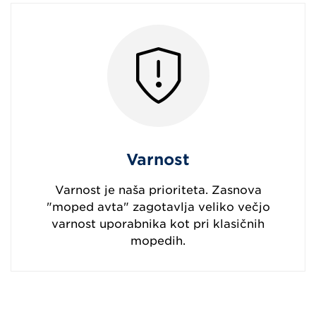
Varnost
Varnost je naša prioriteta. Zasnova
"moped avta" zagotavlja veliko večjo
varnost uporabnika kot pri klasičnih
mopedih.