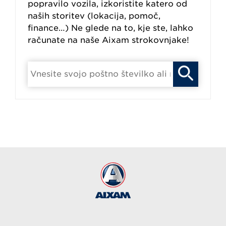
popravilo vozila, izkoristite katero od
naših storitev (lokacija, pomoč,
finance…) Ne glede na to, kje ste, lahko
računate na naše Aixam strokovnjake!