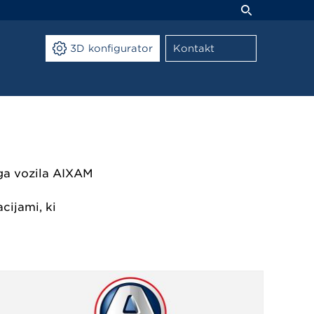
3D konfigurator
Kontakt
ga vozila AIXAM
cijami, ki