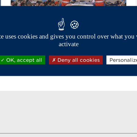
ite uses cookies and gives you control over what you 
activate
Hitrostne dirke
OK, accept all
Deny all cookies
Personaliz